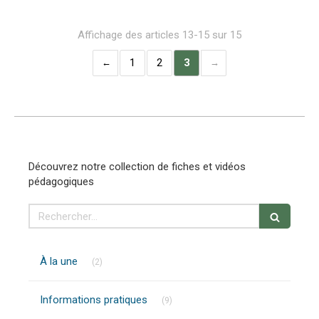
Affichage des articles 13-15 sur 15
1
2
3
Découvrez notre collection de fiches et vidéos
pédagogiques
Rechercher
Articles Count
À la une
(2)
Articles Count
Informations pratiques
(9)