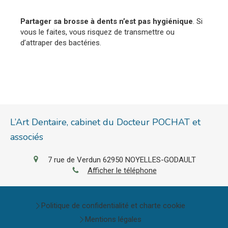
Partager sa brosse à dents n’est pas hygiénique
. Si
vous le faites, vous risquez de transmettre ou
d’attraper des bactéries.
L’Art Dentaire, cabinet du Docteur POCHAT et
associés
7 rue de Verdun
62950
NOYELLES-GODAULT
Afficher le téléphone
Politique de confidentialité et charte cookie
Mentions légales